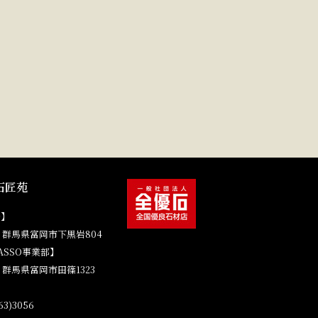
石匠苑
場】
41 群馬県富岡市下黒岩804
ASSO事業部】
4 群馬県富岡市田篠1323
3)3056