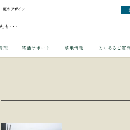
・庭のデザイン
管理
終活サポート
墓地情報
よくあるご質