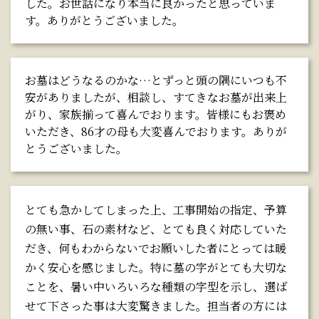
した。お世話になり本当に良かったと思っていま
す。ありがとうございました。
お墓はどうなるのかな…とずっと頭の隅にいつも不
安がありましたが、相談し、すてきなお墓が出来上
がり、家族揃って喜んでおります。皆様にもお褒め
いただき、86才の母も大変喜んでおります。ありが
とうございました。
とても急かしてしまった上、工事開始の指定、予算
の無い事、石の素材など、とても良く対応していた
だき、何もわからないでお願いした者にとっては暖
かく安心を感じました。特に墓の字がとても大切な
ことを、暑い中いろいろな種類の字型を示し、選ば
せて下さった事は大変驚きました。担当者の方には