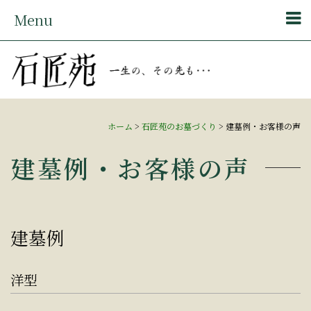
Menu
ホーム
>
石匠苑のお墓づくり
>
建墓例・お客様の声
建墓例・お客様の声
建墓例
洋型