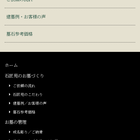
建墓例・お客様の声
墓石参考価格
ホーム
石匠苑のお墓づくり
ご依頼の流れ
石匠苑のこだわり
建墓例／お客様の声
墓石参考価格
お墓の管理
戒名彫り／ご納骨