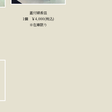
蓋付線香皿
1個 ￥4,000(税込)
※在庫限り