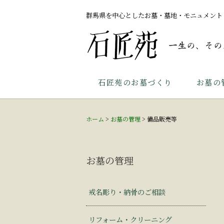
群馬県を中心としたお墓・墓地・モニュメント
石匠苑のお墓づくり
お墓の
ホーム
>
お墓の管理
>
備品販売等
お墓の管理
戒名彫り・納骨のご相談
リフォーム・クリーニング