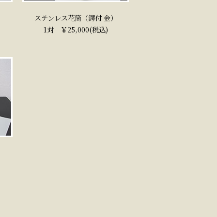
ステンレス花筒（鍔付 金）
1対 ￥25,000(税込)
）