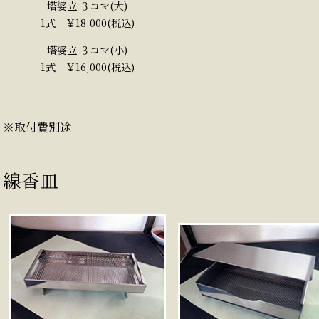
塔婆立 ３コマ(大)
1式 ￥18,000(税込)
塔婆立 ３コマ(小)
1式 ￥16,000(税込)
※取付費別途
線香皿