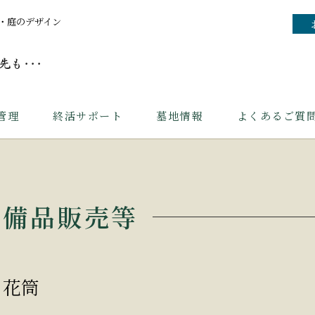
・庭のデザイン
管理
終活サポート
墓地情報
よくあるご質
備品販売等
花筒