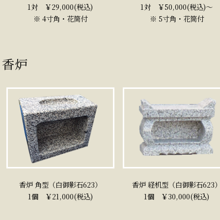
1対 ￥29,000(税込)
1対 ￥50,000(税込)～
※ 4寸角・花筒付
※ 5寸角・花筒付
香炉
香炉 角型（白御影石623）
香炉 経机型（白御影石623
1個 ￥21,000(税込)
1個 ￥30,000(税込)