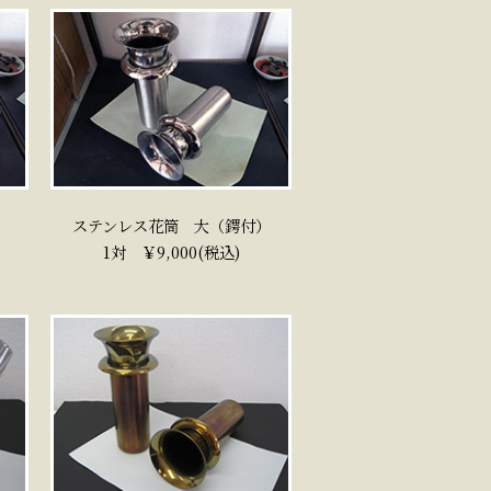
ステンレス花筒 大（鍔付）
1対 ￥9,000(税込)