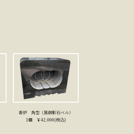
）
香炉 角型（黒御影石ベル）
1個 ￥42,000(税込)