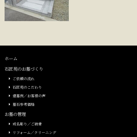
ホーム
石匠苑のお墓づくり
ご依頼の流れ
石匠苑のこだわり
建墓例／お客様の声
墓石参考価格
お墓の管理
戒名彫り／ご納骨
リフォーム／クリーニング