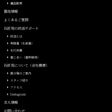
備品販売
墓地情報
よくあるご質問
石匠苑の終活サポート
終活とは
寿陵墓（生前墓）
永代供養
墓じまい（墓所解体）
石匠苑について（会社概要）
展示場のご案内
スタッフ紹介
アクセス
Instagram
求人情報
お問い合わせ