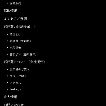
備品販売
墓地情報
よくあるご質問
石匠苑の終活サポート
終活とは
寿陵墓（生前墓）
永代供養
墓じまい（墓所解体）
石匠苑について（会社概要）
展示場のご案内
スタッフ紹介
アクセス
Instagram
求人情報
お問い合わせ