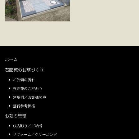
ホーム
石匠苑のお墓づくり
ご依頼の流れ
石匠苑のこだわり
建墓例／お客様の声
墓石参考価格
お墓の管理
戒名彫り／ご納骨
リフォーム／クリーニング