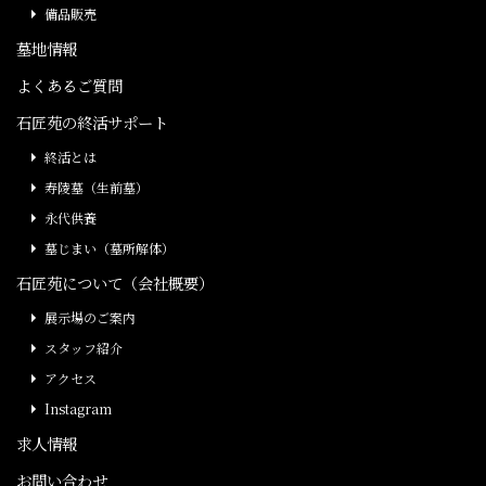
備品販売
墓地情報
よくあるご質問
石匠苑の終活サポート
終活とは
寿陵墓（生前墓）
永代供養
墓じまい（墓所解体）
石匠苑について（会社概要）
展示場のご案内
スタッフ紹介
アクセス
Instagram
求人情報
お問い合わせ