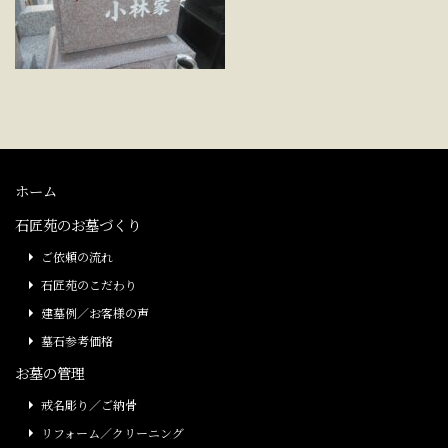
ホーム
石匠苑のお墓づくり
ご依頼の流れ
石匠苑のこだわり
建墓例／お客様の声
墓石参考価格
お墓の管理
戒名彫り／ご納骨
リフォーム／クリーニング