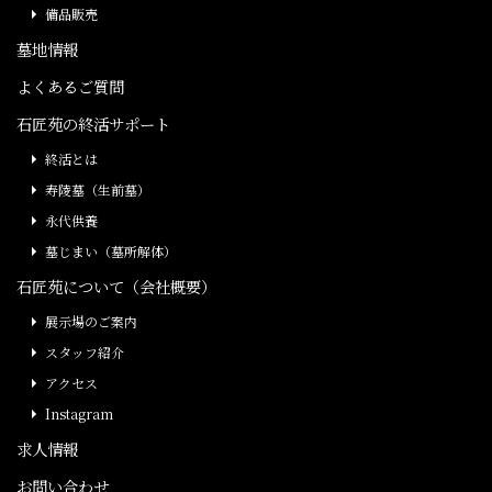
備品販売
墓地情報
よくあるご質問
石匠苑の終活サポート
終活とは
寿陵墓（生前墓）
永代供養
墓じまい（墓所解体）
石匠苑について（会社概要）
展示場のご案内
スタッフ紹介
アクセス
Instagram
求人情報
お問い合わせ