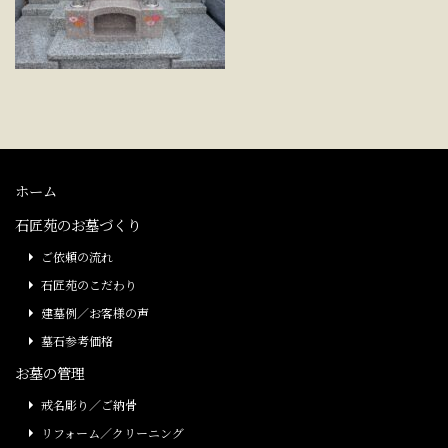
ホーム
石匠苑のお墓づくり
ご依頼の流れ
石匠苑のこだわり
建墓例／お客様の声
墓石参考価格
お墓の管理
戒名彫り／ご納骨
リフォーム／クリーニング