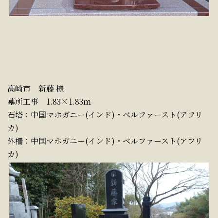
高崎市 新藤 様
墓所工事 1.83×1.83ｍ
石塔：中国マホガニー(インド)・ベルファースト(アフリ
カ)
外柵：中国マホガニー(インド)・ベルファースト(アフリ
カ)