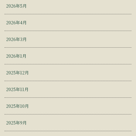
2026年5月
2026年4月
2026年3月
2026年1月
2025年12月
2025年11月
2025年10月
2025年9月