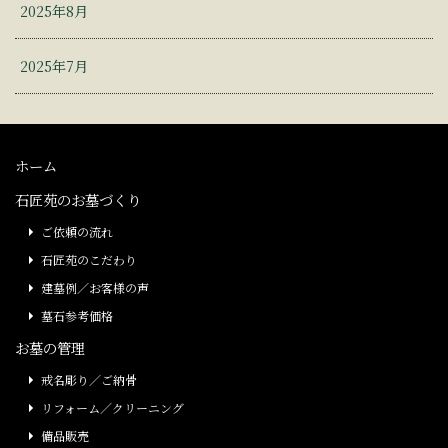
2025年8月
2025年7月
ホーム
石匠苑のお墓づくり
ご依頼の流れ
石匠苑のこだわり
建墓例／お客様の声
墓石参考価格
お墓の管理
戒名彫り／ご納骨
リフォーム／クリーニング
備品販売