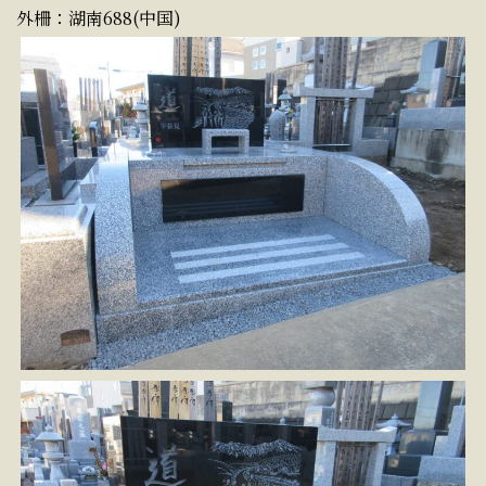
外柵：湖南688(中国)