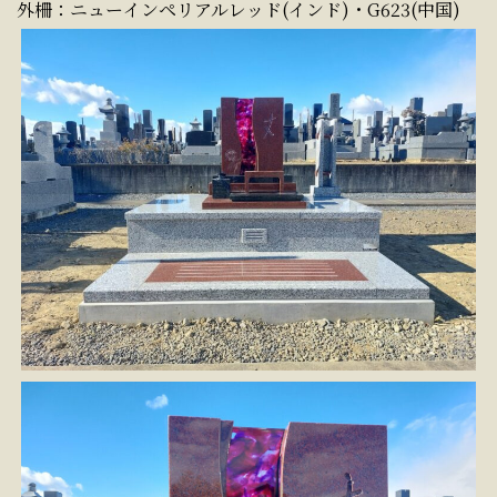
外柵：ニューインペリアルレッド(インド)・G623(中国)