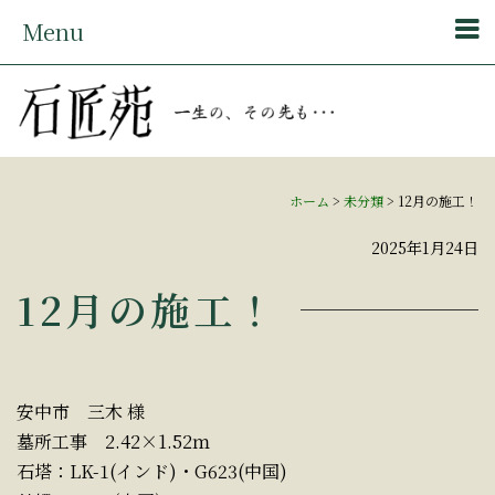
Menu
ホーム
>
未分類
>
12月の施工！
2025年1月24日
12月の施工！
安中市 三木 様
墓所工事 2.42×1.52ｍ
石塔：LK-1(インド)・G623(中国)