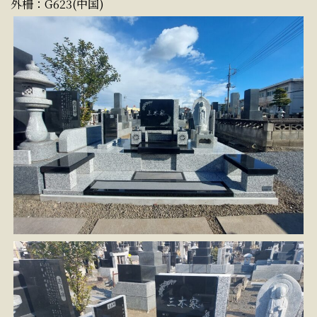
外柵：G623(中国)