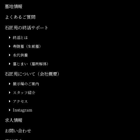
墓地情報
よくあるご質問
石匠苑の終活サポート
終活とは
寿陵墓（生前墓）
永代供養
墓じまい（墓所解体）
石匠苑について（会社概要）
展示場のご案内
スタッフ紹介
アクセス
Instagram
求人情報
お問い合わせ