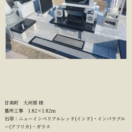
甘楽町 大河原 様
墓所工事 1.82×1.82ｍ
石塔：ニューインペリアルレッド(インド)・インパラブル
ー(アフリカ)・ガラス