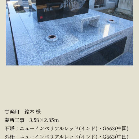
甘楽町 鈴木 様
墓所工事 3.58×2.85ｍ
石塔：ニューインペリアルレッド(インド)・G663(中国)
外柵：ニューインペリアルレッド(インド)・G663(中国)