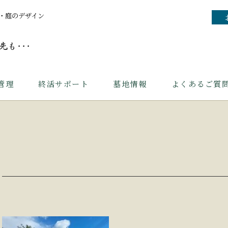
・庭のデザイン
管理
終活サポート
墓地情報
よくあるご質