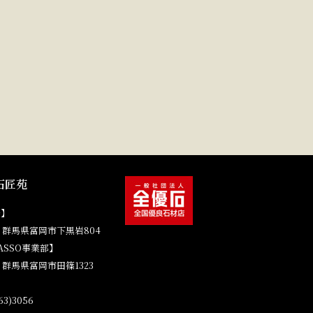
石匠苑
場】
41 群馬県富岡市下黒岩804
ASSO事業部】
4 群馬県富岡市田篠1323
3)3056