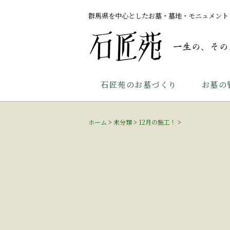
群馬県を中心としたお墓・墓地・モニュメント
石匠苑のお墓づくり
お墓の
ホーム
>
未分類
>
12月の施工！
>