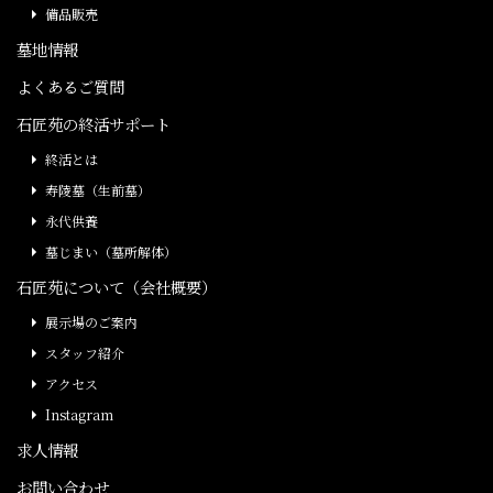
備品販売
墓地情報
よくあるご質問
石匠苑の終活サポート
終活とは
寿陵墓（生前墓）
永代供養
墓じまい（墓所解体）
石匠苑について（会社概要）
展示場のご案内
スタッフ紹介
アクセス
Instagram
求人情報
お問い合わせ