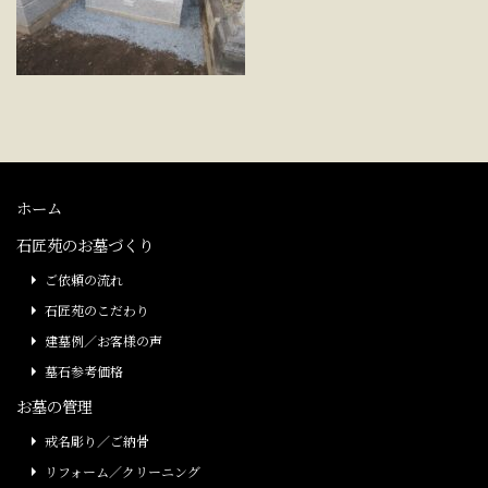
ホーム
石匠苑のお墓づくり
ご依頼の流れ
石匠苑のこだわり
建墓例／お客様の声
墓石参考価格
お墓の管理
戒名彫り／ご納骨
リフォーム／クリーニング