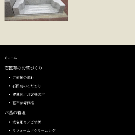
ホーム
石匠苑のお墓づくり
ご依頼の流れ
石匠苑のこだわり
建墓例／お客様の声
墓石参考価格
お墓の管理
戒名彫り／ご納骨
リフォーム／クリーニング