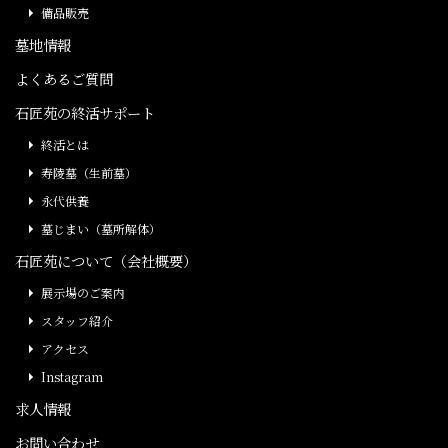
備品販売
墓地情報
よくあるご質問
石匠苑の終活サポート
終活とは
寿陵墓（生前墓）
永代供養
墓じまい（墓所解体）
石匠苑について（会社概要）
展示場のご案内
スタッフ紹介
アクセス
Instagram
求人情報
お問い合わせ