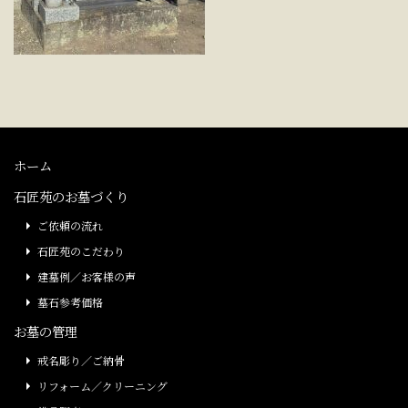
ホーム
石匠苑のお墓づくり
ご依頼の流れ
石匠苑のこだわり
建墓例／お客様の声
墓石参考価格
お墓の管理
戒名彫り／ご納骨
リフォーム／クリーニング