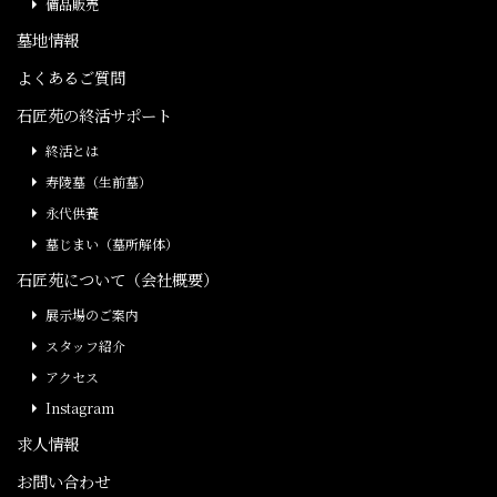
備品販売
墓地情報
よくあるご質問
石匠苑の終活サポート
終活とは
寿陵墓（生前墓）
永代供養
墓じまい（墓所解体）
石匠苑について（会社概要）
展示場のご案内
スタッフ紹介
アクセス
Instagram
求人情報
お問い合わせ