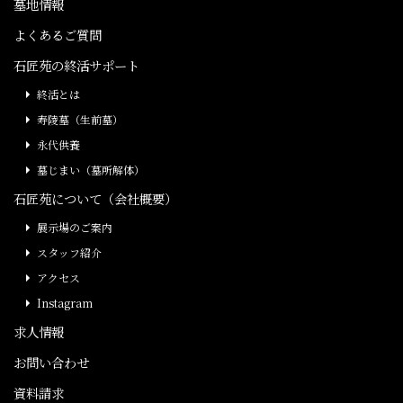
墓地情報
よくあるご質問
石匠苑の終活サポート
終活とは
寿陵墓（生前墓）
永代供養
墓じまい（墓所解体）
石匠苑について（会社概要）
展示場のご案内
スタッフ紹介
アクセス
Instagram
求人情報
お問い合わせ
資料請求