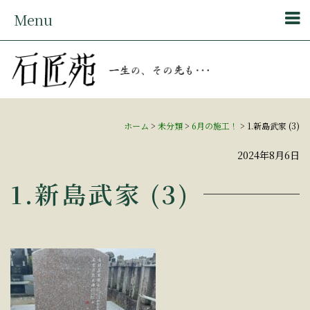
Menu
ホーム
>
未分類
>
6月の施工！
>
1.新島武家 (3)
2024年8月6日
1.新島武家 (3)