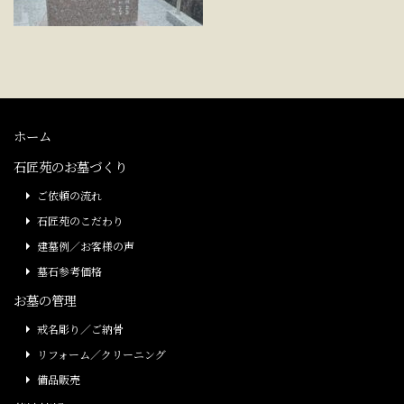
ホーム
石匠苑のお墓づくり
ご依頼の流れ
石匠苑のこだわり
建墓例／お客様の声
墓石参考価格
お墓の管理
戒名彫り／ご納骨
リフォーム／クリーニング
備品販売