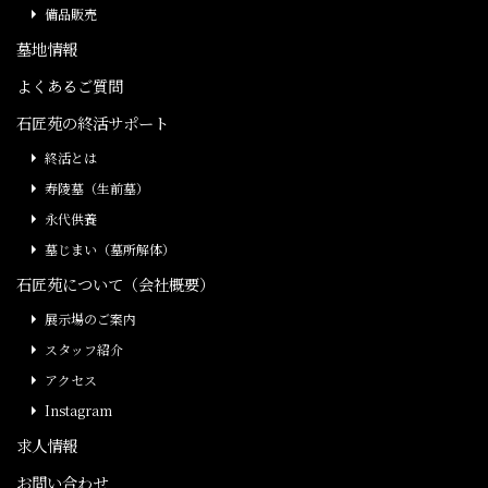
備品販売
墓地情報
よくあるご質問
石匠苑の終活サポート
終活とは
寿陵墓（生前墓）
永代供養
墓じまい（墓所解体）
石匠苑について（会社概要）
展示場のご案内
スタッフ紹介
アクセス
Instagram
求人情報
お問い合わせ