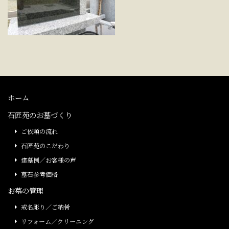
ホーム
石匠苑のお墓づくり
ご依頼の流れ
石匠苑のこだわり
建墓例／お客様の声
墓石参考価格
お墓の管理
戒名彫り／ご納骨
リフォーム／クリーニング