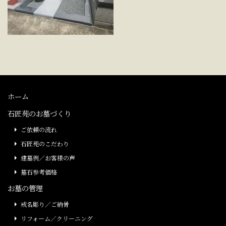
ホーム
石匠苑のお墓づくり
ご依頼の流れ
石匠苑のこだわり
建墓例／お客様の声
墓石参考価格
お墓の管理
戒名彫り／ご納骨
リフォーム／クリーニング