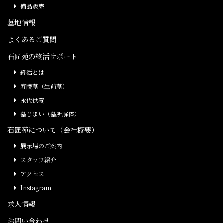
備品販売
墓地情報
よくあるご質問
石匠苑の終活サポート
終活とは
寿陵墓（生前墓）
永代供養
墓じまい（墓所解体）
石匠苑について（会社概要）
展示場のご案内
スタッフ紹介
アクセス
Instagram
求人情報
お問い合わせ