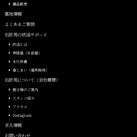
備品販売
墓地情報
よくあるご質問
石匠苑の終活サポート
終活とは
寿陵墓（生前墓）
永代供養
墓じまい（墓所解体）
石匠苑について（会社概要）
展示場のご案内
スタッフ紹介
アクセス
Instagram
求人情報
お問い合わせ