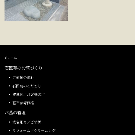
ホーム
石匠苑のお墓づくり
ご依頼の流れ
石匠苑のこだわり
建墓例／お客様の声
墓石参考価格
お墓の管理
戒名彫り／ご納骨
リフォーム／クリーニング