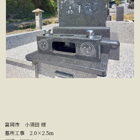
富岡市 小須田 様
墓所工事 2.0×2.5m