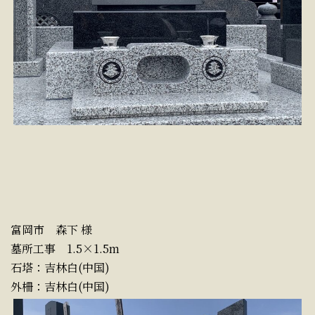
富岡市 森下 様
墓所工事 1.5×1.5m
石塔：吉林白(中国)
外柵：吉林白(中国)