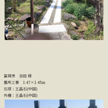
富岡市 吉田 様
墓所工事 1.47×1.45m
石塔：王晶石(中国)
外柵：王晶石(中国)