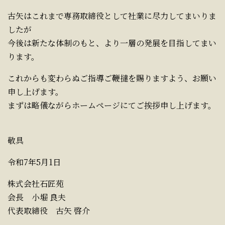
古矢はこれまで専務取締役として社業に尽力してまいりま
したが
今後は新たな体制のもと、より一層の発展を目指してまい
ります。
これからも変わらぬご指導ご鞭撻を賜りますよう、お願い
申し上げます。
まずは略儀ながらホームページにてご挨拶申し上げます。
敬具
令和7年5月1日
株式会社石匠苑
会長 小堀 良夫
代表取締役 古矢 啓介