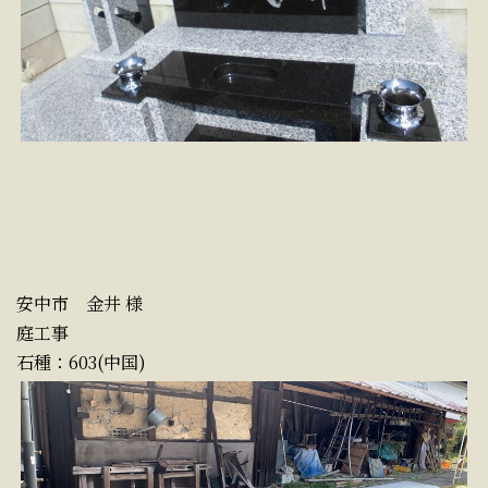
安中市 金井 様
庭工事
石種：603(中国)