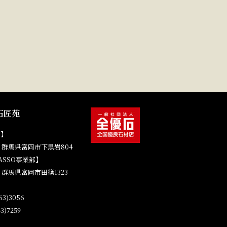
石匠苑
場】
41 群馬県富岡市下黒岩804
ASSO事業部】
4 群馬県富岡市田篠1323
3)3056
3)7259