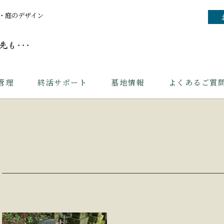
・庭のデザイン
管理
終活サポート
墓地情報
よくあるご質