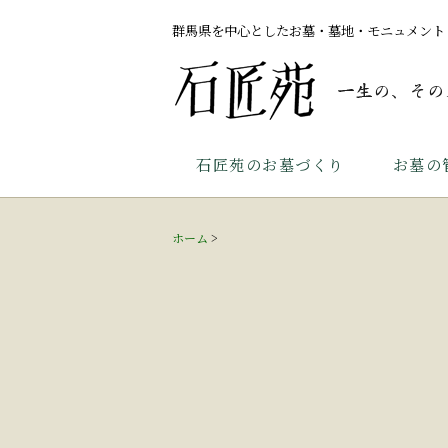
群馬県を中心としたお墓・墓地・モニュメント
石匠苑のお墓づくり
お墓の
ホーム
>