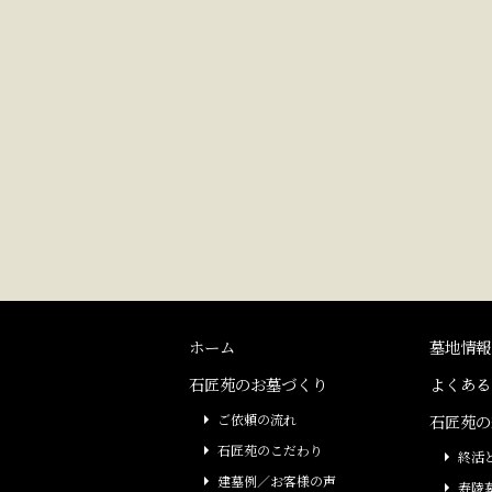
ホーム
墓地情報
石匠苑のお墓づくり
よくある
ご依頼の流れ
石匠苑の
石匠苑のこだわり
終活
建墓例／お客様の声
寿陵