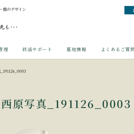
・庭のデザイン
管理
終活サポート
墓地情報
よくあるご質
191126_0003
西原写真_191126_0003