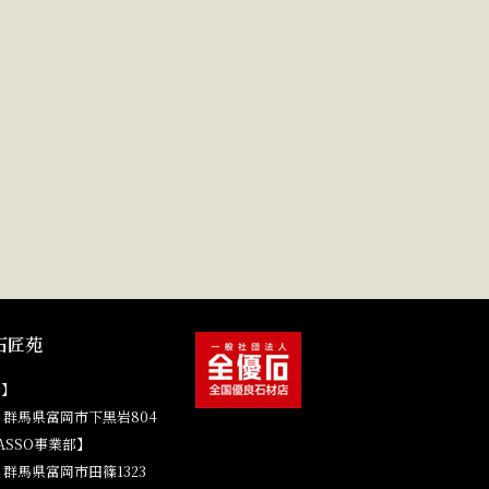
石匠苑
場】
41 群馬県富岡市下黒岩804
ASSO事業部】
4 群馬県富岡市田篠1323