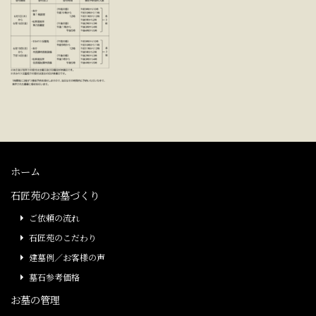
ホーム
石匠苑のお墓づくり
ご依頼の流れ
石匠苑のこだわり
建墓例／お客様の声
墓石参考価格
お墓の管理