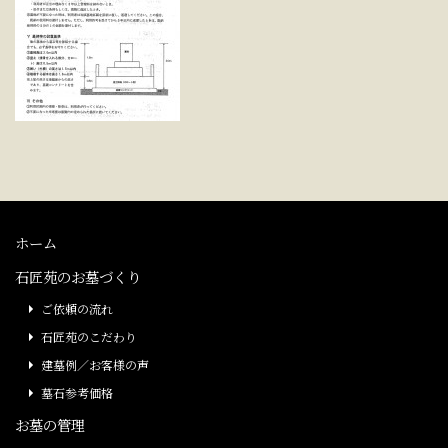
ホーム
石匠苑のお墓づくり
ご依頼の流れ
石匠苑のこだわり
建墓例／お客様の声
墓石参考価格
お墓の管理