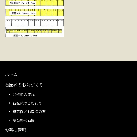
ホーム
石匠苑のお墓づくり
ご依頼の流れ
石匠苑のこだわり
建墓例／お客様の声
墓石参考価格
お墓の管理