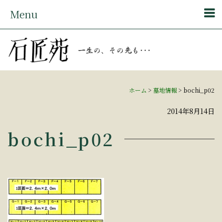
Menu
ホーム
>
墓地情報
>
bochi_p02
2014年8月14日
bochi_p02