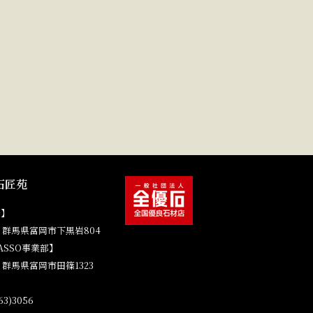
石匠苑
場】
41 群馬県富岡市下黒岩804
ASSO事業部】
4 群馬県富岡市田篠1323
3)3056