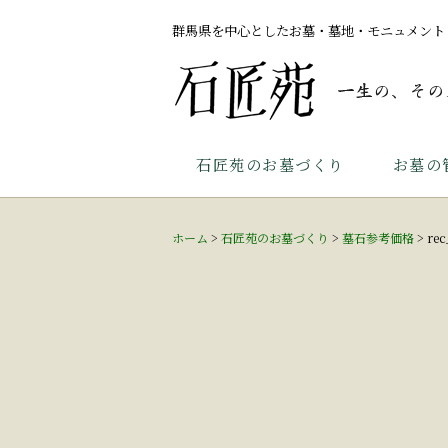
群馬県を中心としたお墓・墓地・モニュメント
石匠苑のお墓づくり
お墓の
ホーム
>
石匠苑のお墓づくり
>
墓石参考価格
>
rec