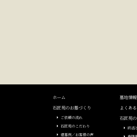
ホーム
墓地情報
石匠苑のお墓づくり
よくある
ご依頼の流れ
石匠苑の
石匠苑のこだわり
終活
建墓例／お客様の声
寿陵