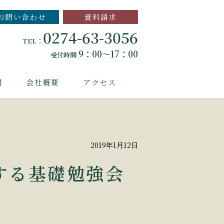
お問い合わせ
資料請求
0274-63-3056
TEL：
9：00～17：00
受付時間
問
会社概要
アクセス
2019年1月12日
する基礎勉強会