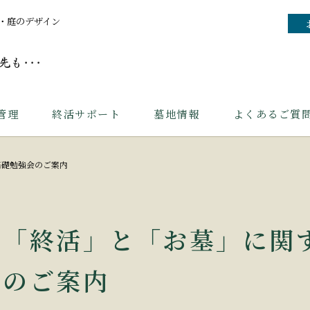
・庭のデザイン
管理
終活サポート
墓地情報
よくあるご質
基礎勉強会のご案内
「終活」と「お墓」に関
のご案内