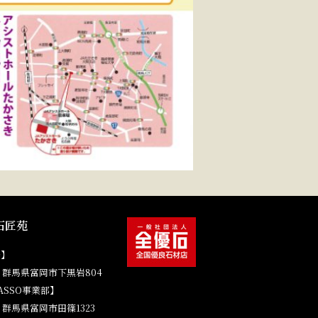
石匠苑
場】
41 群馬県富岡市下黒岩804
ASSO事業部】
4 群馬県富岡市田篠1323