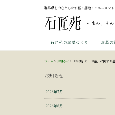
群馬県を中心としたお墓・墓地・モニュメント
石匠苑のお墓づくり
お墓の
ホーム
>
お知らせ
>
「終活」と「お墓」に関する
お知らせ
2026年7月
2026年6月