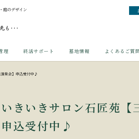
・庭のデザイン
管理
終活サポート
墓地情報
よくあるご質
線演奏会】申込受付中♪
いきいきサロン石匠苑【
申込受付中♪