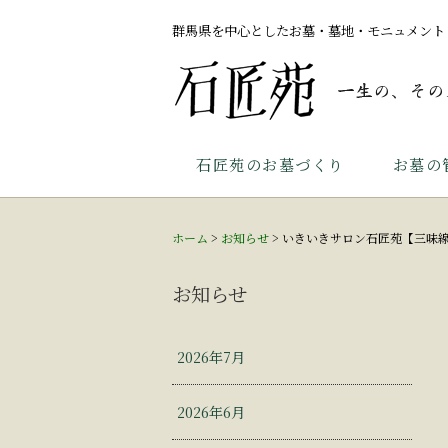
群馬県を中心としたお墓・墓地・モニュメント
石匠苑のお墓づくり
お墓の
ホーム
>
お知らせ
>
いきいきサロン石匠苑【三味
お知らせ
2026年7月
2026年6月