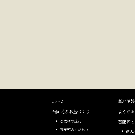
ホーム
墓地情報
石匠苑のお墓づくり
よくある
ご依頼の流れ
石匠苑の
石匠苑のこだわり
終活