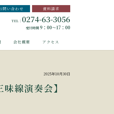
お問い合わせ
資料請求
0274-63-3056
TEL：
9：00～17：00
受付時間
問
会社概要
アクセス
2025年10月30日
三味線演奏会】