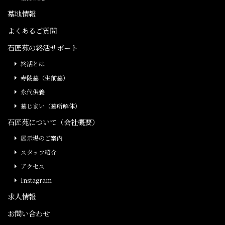
墓地情報
よくあるご質問
石匠苑の終活サポート
終活とは
寿陵墓（生前墓）
永代供養
墓じまい（墓所解体）
石匠苑について（会社概要）
展示場のご案内
スタッフ紹介
アクセス
Instagram
求人情報
お問い合わせ