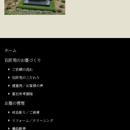
ホーム
石匠苑のお墓づくり
ご依頼の流れ
石匠苑のこだわり
建墓例／お客様の声
墓石参考価格
お墓の管理
戒名彫り／ご納骨
リフォーム／クリーニング
備品販売