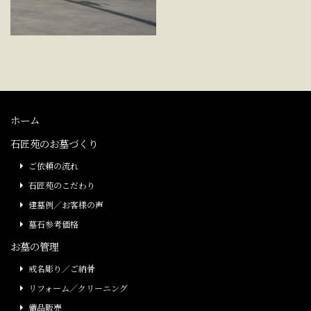
ホーム
石匠苑のお墓づくり
ご依頼の流れ
石匠苑のこだわり
建墓例／お客様の声
墓石参考価格
お墓の管理
戒名彫り／ご納骨
リフォーム／クリーニング
備品販売