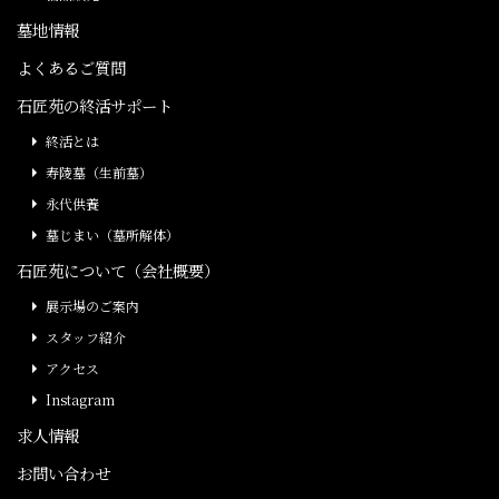
墓地情報
よくあるご質問
石匠苑の終活サポート
終活とは
寿陵墓（生前墓）
永代供養
墓じまい（墓所解体）
石匠苑について（会社概要）
展示場のご案内
スタッフ紹介
アクセス
Instagram
求人情報
お問い合わせ