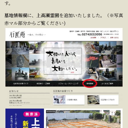
す。
墓地情報
欄に、
上高瀬霊園
を追加いたしました。（※写真
赤マル部分からご覧ください)