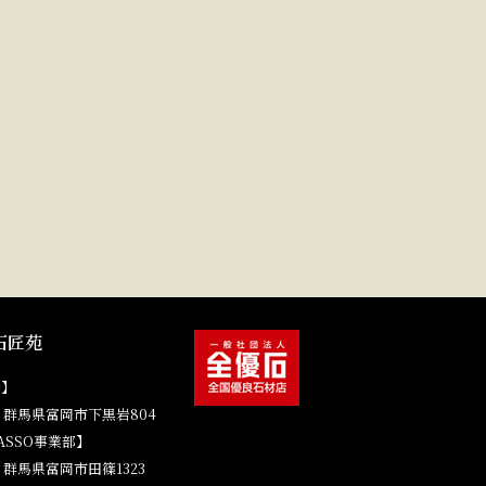
石匠苑
場】
41 群馬県富岡市下黒岩804
ASSO事業部】
4 群馬県富岡市田篠1323