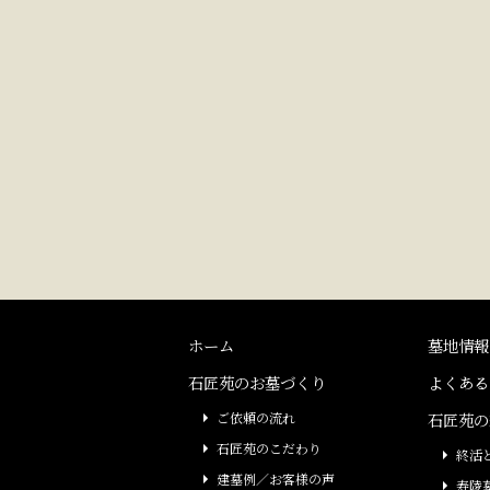
ホーム
墓地情報
石匠苑のお墓づくり
よくある
ご依頼の流れ
石匠苑の
石匠苑のこだわり
終活
建墓例／お客様の声
寿陵