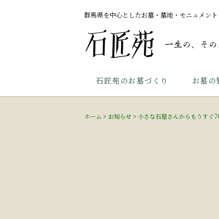
群馬県を中心としたお墓・墓地・モニュメント
石匠苑のお墓づくり
お墓の
ホーム
>
お知らせ
>
小さな石屋さんからもうすぐ7