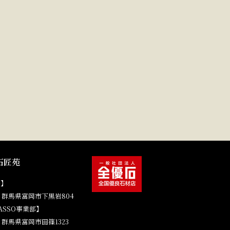
石匠苑
場】
41 群馬県富岡市下黒岩804
ASSO事業部】
4 群馬県富岡市田篠1323