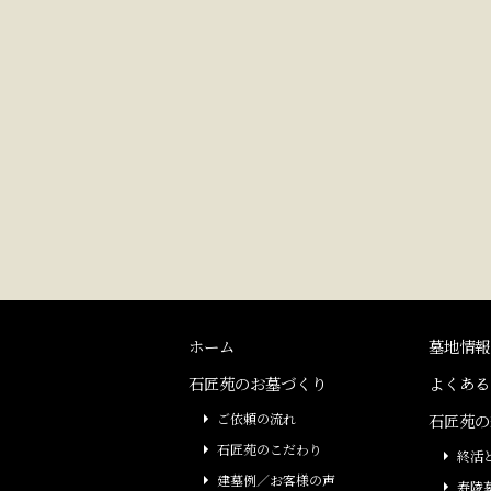
ホーム
墓地情報
石匠苑のお墓づくり
よくある
ご依頼の流れ
石匠苑の
石匠苑のこだわり
終活
建墓例／お客様の声
寿陵