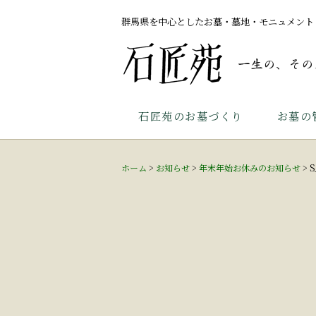
群馬県を中心としたお墓・墓地・モニュメント
石匠苑のお墓づくり
お墓の
ホーム
>
お知らせ
>
年末年始お休みのお知らせ
>
S