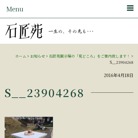
Menu
ホーム
>
お知らせ
>
石匠苑展示場の「見どころ」をご案内致します！
>
S__23904268
2016年4月18日
S__23904268