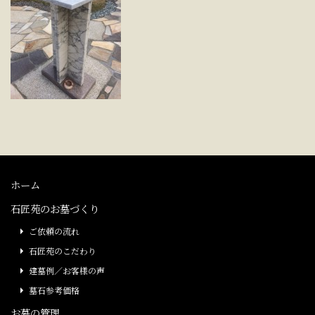
ホーム
石匠苑のお墓づくり
ご依頼の流れ
石匠苑のこだわり
建墓例／お客様の声
墓石参考価格
お墓の管理