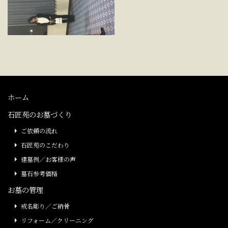
ホーム
石匠苑のお墓づくり
ご依頼の流れ
石匠苑のこだわり
建墓例／お客様の声
墓石参考価格
お墓の管理
戒名彫り／ご納骨
リフォーム／クリーニング