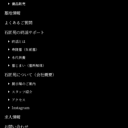
備品販売
墓地情報
よくあるご質問
石匠苑の終活サポート
終活とは
寿陵墓（生前墓）
永代供養
墓じまい（墓所解体）
石匠苑について（会社概要）
展示場のご案内
スタッフ紹介
アクセス
Instagram
求人情報
お問い合わせ