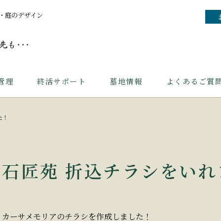
・庭のデザイン
管理
終活サポート
墓地情報
よくあるご質
た！
石匠苑 折込チラシをいれ
カーサメモリアのチラシを作成しました！