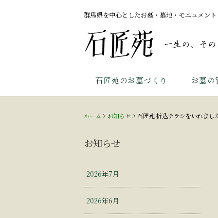
群馬県を中心としたお墓・墓地・モニュメント
石匠苑のお墓づくり
お墓の
ホーム
>
お知らせ
>
石匠苑 折込チラシをいれまし
お知らせ
2026年7月
2026年6月