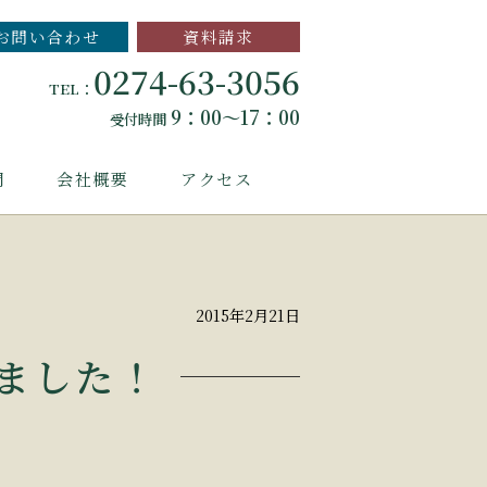
お問い合わせ
資料請求
0274-63-3056
TEL：
9：00～17：00
受付時間
問
会社概要
アクセス
2015年2月21日
ました！