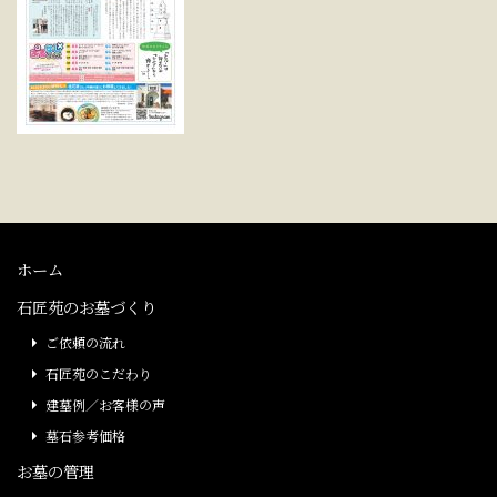
ホーム
石匠苑のお墓づくり
ご依頼の流れ
石匠苑のこだわり
建墓例／お客様の声
墓石参考価格
お墓の管理