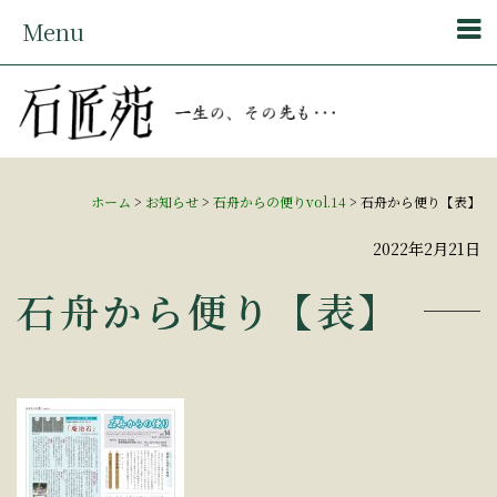
Menu
ホーム
>
お知らせ
>
石舟からの便りvol.14
>
石舟から便り【表】
2022年2月21日
石舟から便り【表】