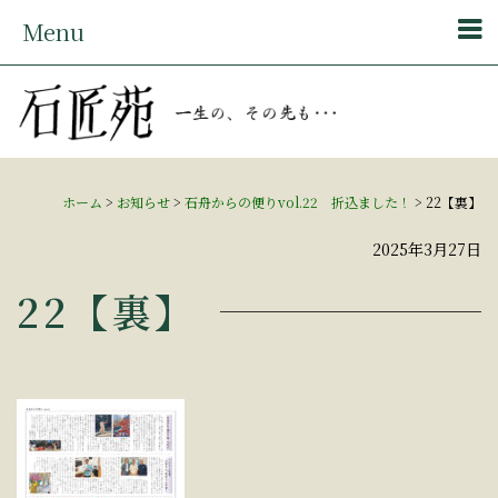
Menu
ホーム
>
お知らせ
>
石舟からの便りvol.22 折込ました！
>
22【裏】
2025年3月27日
22【裏】