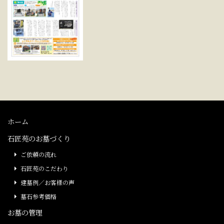
ホーム
石匠苑のお墓づくり
ご依頼の流れ
石匠苑のこだわり
建墓例／お客様の声
墓石参考価格
お墓の管理