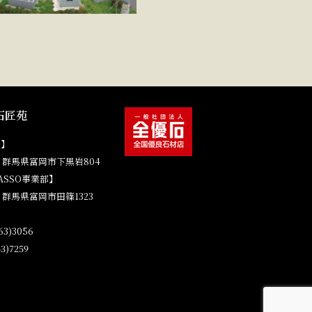
石匠苑
場】
41 群馬県富岡市下黒岩804
ASSO事業部】
4 群馬県富岡市田篠1323
3)3056
3)7259