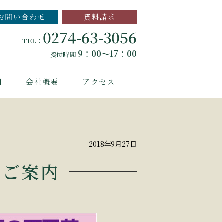
お問い合わせ
資料請求
0274-63-3056
TEL：
9：00～17：00
受付時間
問
会社概要
アクセス
2018年9月27日
のご案内