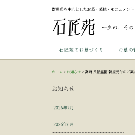
群馬県を中心としたお墓・墓地・モニュメント
石匠苑のお墓づくり
お墓の
ホーム
>
お知らせ
>
高崎 八幡霊園 新規受付のご案
お知らせ
2026年7月
2026年6月