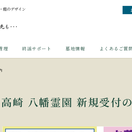
・庭のデザイン
管理
終活サポート
墓地情報
よくあるご質
内
高崎 八幡霊園 新規受付