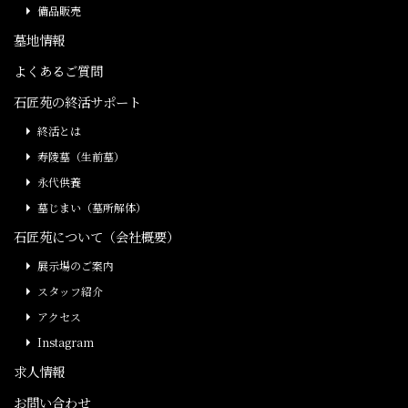
備品販売
墓地情報
よくあるご質問
石匠苑の終活サポート
終活とは
寿陵墓（生前墓）
永代供養
墓じまい（墓所解体）
石匠苑について（会社概要）
展示場のご案内
スタッフ紹介
アクセス
Instagram
求人情報
お問い合わせ