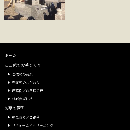
ホーム
石匠苑のお墓づくり
ご依頼の流れ
石匠苑のこだわり
建墓例／お客様の声
墓石参考価格
お墓の管理
戒名彫り／ご納骨
リフォーム／クリーニング