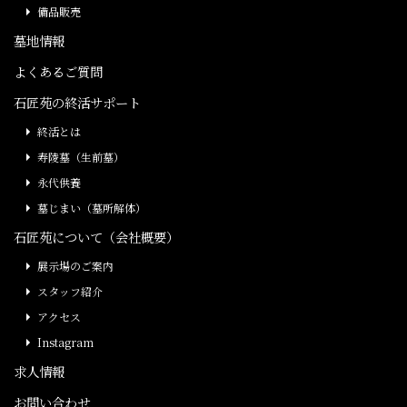
備品販売
墓地情報
よくあるご質問
石匠苑の終活サポート
終活とは
寿陵墓（生前墓）
永代供養
墓じまい（墓所解体）
石匠苑について（会社概要）
展示場のご案内
スタッフ紹介
アクセス
Instagram
求人情報
お問い合わせ