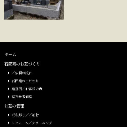
ホーム
石匠苑のお墓づくり
ご依頼の流れ
石匠苑のこだわり
建墓例／お客様の声
墓石参考価格
お墓の管理
戒名彫り／ご納骨
リフォーム／クリーニング