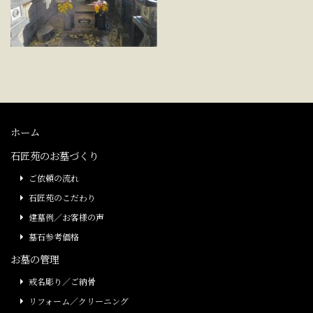
ホーム
石匠苑のお墓づくり
ご依頼の流れ
石匠苑のこだわり
建墓例／お客様の声
墓石参考価格
お墓の管理
戒名彫り／ご納骨
リフォーム／クリーニング