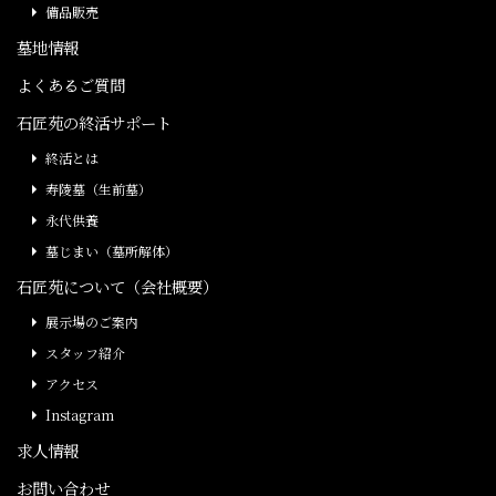
備品販売
墓地情報
よくあるご質問
石匠苑の終活サポート
終活とは
寿陵墓（生前墓）
永代供養
墓じまい（墓所解体）
石匠苑について（会社概要）
展示場のご案内
スタッフ紹介
アクセス
Instagram
求人情報
お問い合わせ