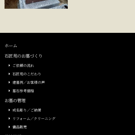
ホーム
石匠苑のお墓づくり
ご依頼の流れ
石匠苑のこだわり
建墓例／お客様の声
墓石参考価格
お墓の管理
戒名彫り／ご納骨
リフォーム／クリーニング
備品販売