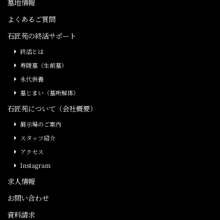
墓地情報
よくあるご質問
石匠苑の終活サポート
終活とは
寿陵墓（生前墓）
永代供養
墓じまい（墓所解体）
石匠苑について（会社概要）
展示場のご案内
スタッフ紹介
アクセス
Instagram
求人情報
お問い合わせ
資料請求