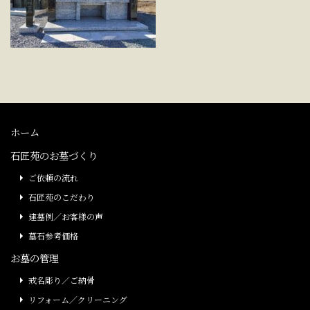
ホーム
石匠苑のお墓づくり
ご依頼の流れ
石匠苑のこだわり
建墓例／お客様の声
墓石参考価格
お墓の管理
戒名彫り／ご納骨
リフォーム／クリーニング