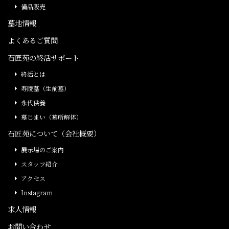
備品販売
墓地情報
よくあるご質問
石匠苑の終活サポート
終活とは
寿陵墓（生前墓）
永代供養
墓じまい（墓所解体）
石匠苑について（会社概要）
展示場のご案内
スタッフ紹介
アクセス
Instagram
求人情報
お問い合わせ