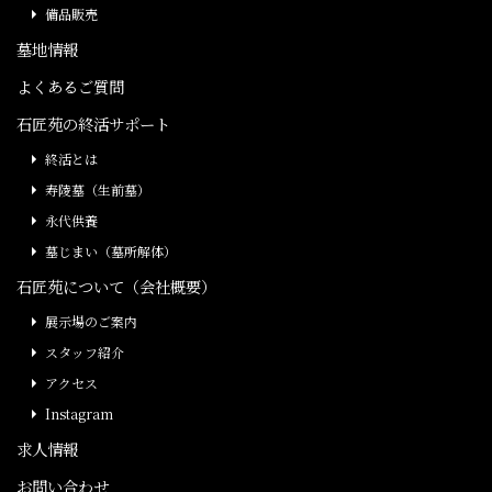
備品販売
墓地情報
よくあるご質問
石匠苑の終活サポート
終活とは
寿陵墓（生前墓）
永代供養
墓じまい（墓所解体）
石匠苑について（会社概要）
展示場のご案内
スタッフ紹介
アクセス
Instagram
求人情報
お問い合わせ