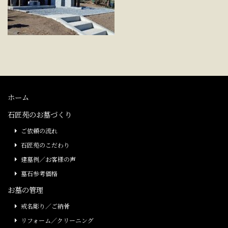
ホーム
石匠苑のお墓づくり
ご依頼の流れ
石匠苑のこだわり
建墓例／お客様の声
墓石参考価格
お墓の管理
戒名彫り／ご納骨
リフォーム／クリーニング