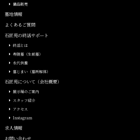
備品販売
墓地情報
よくあるご質問
石匠苑の終活サポート
終活とは
寿陵墓（生前墓）
永代供養
墓じまい（墓所解体）
石匠苑について（会社概要）
展示場のご案内
スタッフ紹介
アクセス
Instagram
求人情報
お問い合わせ