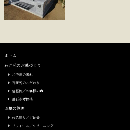
ホーム
石匠苑のお墓づくり
ご依頼の流れ
石匠苑のこだわり
建墓例／お客様の声
墓石参考価格
お墓の管理
戒名彫り／ご納骨
リフォーム／クリーニング