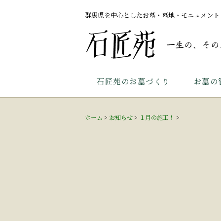
群馬県を中心としたお墓・墓地・モニュメント
石匠苑のお墓づくり
お墓の
ホーム
>
お知らせ
>
１月の施工！
>