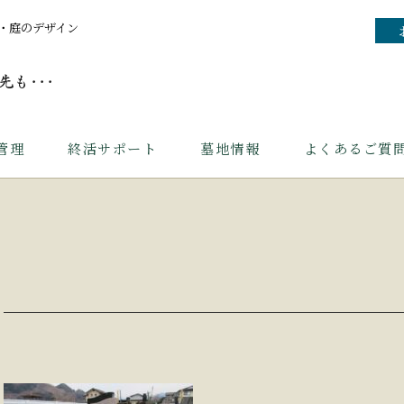
・庭のデザイン
管理
終活サポート
墓地情報
よくあるご質