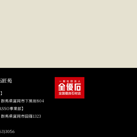
石匠苑
場】
41 群馬県富岡市下黒岩804
ASSO事業部】
4 群馬県富岡市田篠1323
3)3056