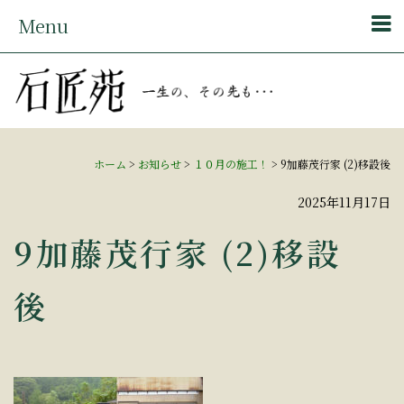
Menu
ホーム
>
お知らせ
>
１０月の施工！
>
9加藤茂行家 (2)移設後
2025年11月17日
9加藤茂行家 (2)移設
後