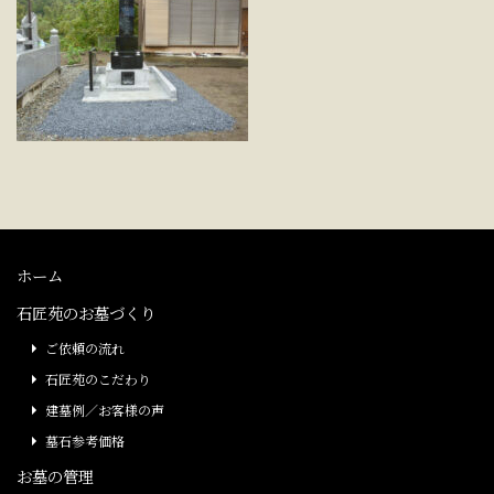
ホーム
石匠苑のお墓づくり
ご依頼の流れ
石匠苑のこだわり
建墓例／お客様の声
墓石参考価格
お墓の管理