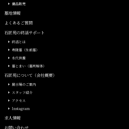
備品販売
墓地情報
よくあるご質問
石匠苑の終活サポート
終活とは
寿陵墓（生前墓）
永代供養
墓じまい（墓所解体）
石匠苑について（会社概要）
展示場のご案内
スタッフ紹介
アクセス
Instagram
求人情報
お問い合わせ