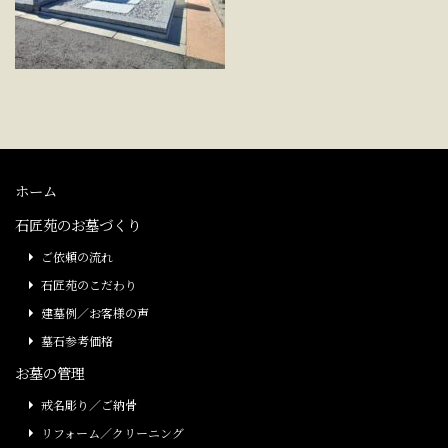
ホーム
石匠苑のお墓づくり
ご依頼の流れ
石匠苑のこだわり
建墓例／お客様の声
墓石参考価格
お墓の管理
戒名彫り／ご納骨
リフォーム／クリーニング