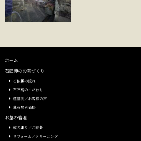
ホーム
石匠苑のお墓づくり
ご依頼の流れ
石匠苑のこだわり
建墓例／お客様の声
墓石参考価格
お墓の管理
戒名彫り／ご納骨
リフォーム／クリーニング