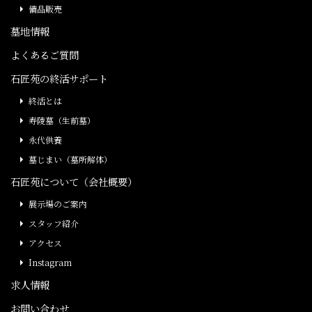
備品販売
墓地情報
よくあるご質問
石匠苑の終活サポート
終活とは
寿陵墓（生前墓）
永代供養
墓じまい（墓所解体）
石匠苑について（会社概要）
展示場のご案内
スタッフ紹介
アクセス
Instagram
求人情報
お問い合わせ