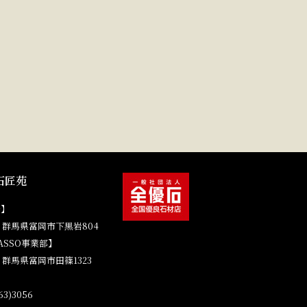
石匠苑
場】
41 群馬県富岡市下黒岩804
ASSO事業部】
4 群馬県富岡市田篠1323
3)3056