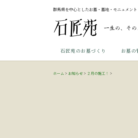
群馬県を中心としたお墓・墓地・モニュメント
石匠苑のお墓づくり
お墓の
ホーム
>
お知らせ
>
２月の施工！
>