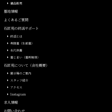
備品販売
墓地情報
よくあるご質問
石匠苑の終活サポート
終活とは
寿陵墓（生前墓）
永代供養
墓じまい（墓所解体）
石匠苑について（会社概要）
展示場のご案内
スタッフ紹介
アクセス
Instagram
求人情報
お問い合わせ