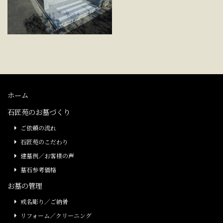
ホーム
石匠苑のお墓づくり
ご依頼の流れ
石匠苑のこだわり
建墓例／お客様の声
墓石参考価格
お墓の管理
戒名彫り／ご納骨
リフォーム／クリーニング