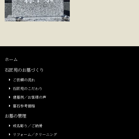
ホーム
石匠苑のお墓づくり
ご依頼の流れ
石匠苑のこだわり
建墓例／お客様の声
墓石参考価格
お墓の管理
戒名彫り／ご納骨
リフォーム／クリーニング