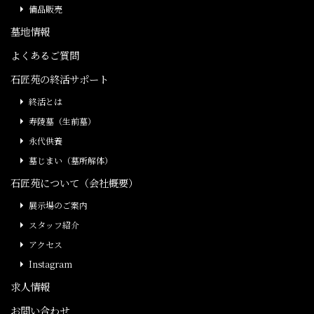
備品販売
墓地情報
よくあるご質問
石匠苑の終活サポート
終活とは
寿陵墓（生前墓）
永代供養
墓じまい（墓所解体）
石匠苑について（会社概要）
展示場のご案内
スタッフ紹介
アクセス
Instagram
求人情報
お問い合わせ